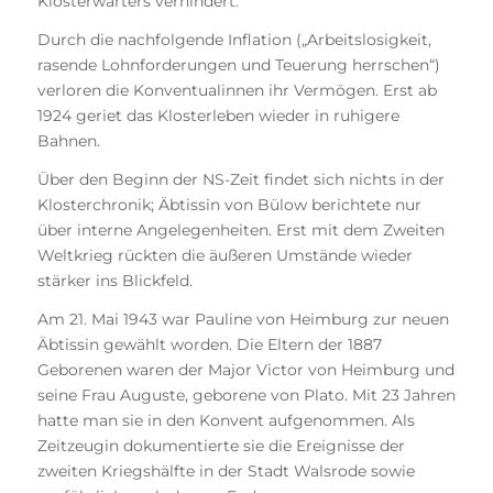
Klosterwärters verhindert.
Durch die nachfolgende Inflation („Arbeitslosigkeit,
rasende Lohnforderungen und Teuerung herrschen“)
verloren die Konventualinnen ihr Vermögen. Erst ab
1924 geriet das Klosterleben wieder in ruhigere
Bahnen.
Über den Beginn der NS-Zeit findet sich nichts in der
Klosterchronik; Äbtissin von Bülow berichtete nur
über interne Angelegenheiten. Erst mit dem Zweiten
Weltkrieg rückten die äußeren Umstände wieder
stärker ins Blickfeld.
Am 21. Mai 1943 war Pauline von Heimburg zur neuen
Äbtissin gewählt worden. Die Eltern der 1887
Geborenen waren der Major Victor von Heimburg und
seine Frau Auguste, geborene von Plato. Mit 23 Jahren
hatte man sie in den Konvent aufgenommen. Als
Zeitzeugin dokumentierte sie die Ereignisse der
zweiten Kriegshälfte in der Stadt Walsrode sowie