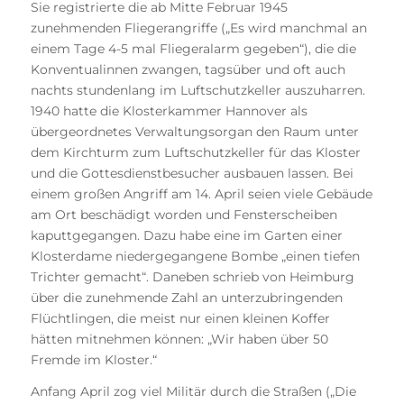
Sie registrierte die ab Mitte Februar 1945
zunehmenden Fliegerangriffe („Es wird manchmal an
einem Tage 4-5 mal Fliegeralarm gegeben“), die die
Konventualinnen zwangen, tagsüber und oft auch
nachts stundenlang im Luftschutzkeller auszuharren.
1940 hatte die Klosterkammer Hannover als
übergeordnetes Verwaltungsorgan den Raum unter
dem Kirchturm zum Luftschutzkeller für das Kloster
und die Gottesdienstbesucher ausbauen lassen. Bei
einem großen Angriff am 14. April seien viele Gebäude
am Ort beschädigt worden und Fensterscheiben
kaputtgegangen. Dazu habe eine im Garten einer
Klosterdame niedergegangene Bombe „einen tiefen
Trichter gemacht“. Daneben schrieb von Heimburg
über die zunehmende Zahl an unterzubringenden
Flüchtlingen, die meist nur einen kleinen Koffer
hätten mitnehmen können: „Wir haben über 50
Fremde im Kloster.“
Anfang April zog viel Militär durch die Straßen („Die