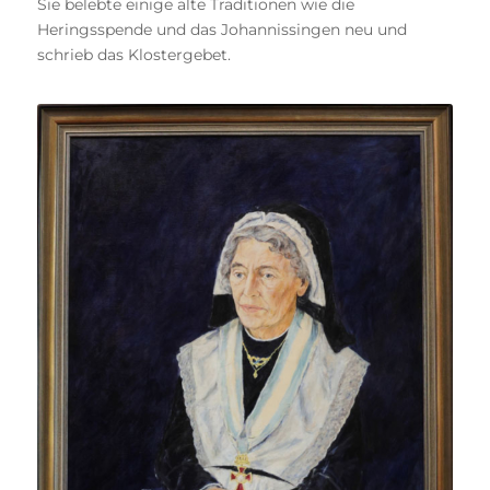
Sie belebte einige alte Traditionen wie die
Heringsspende und das Johannissingen neu und
schrieb das Klostergebet.