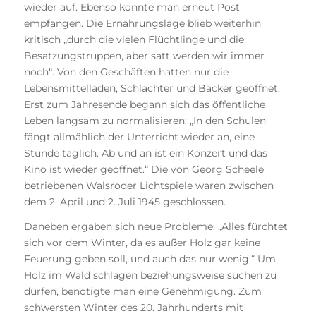
wieder auf. Ebenso konnte man erneut Post
empfangen. Die Ernährungslage blieb weiterhin
kritisch „durch die vielen Flüchtlinge und die
Besatzungstruppen, aber satt werden wir immer
noch“. Von den Geschäften hatten nur die
Lebensmittelläden, Schlachter und Bäcker geöffnet.
Erst zum Jahresende begann sich das öffentliche
Leben langsam zu normalisieren: „In den Schulen
fängt allmählich der Unterricht wieder an, eine
Stunde täglich. Ab und an ist ein Konzert und das
Kino ist wieder geöffnet.“ Die von Georg Scheele
betriebenen Walsroder Lichtspiele waren zwischen
dem 2. April und 2. Juli 1945 geschlossen.
Daneben ergaben sich neue Probleme: „Alles fürchtet
sich vor dem Winter, da es außer Holz gar keine
Feuerung geben soll, und auch das nur wenig.“ Um
Holz im Wald schlagen beziehungsweise suchen zu
dürfen, benötigte man eine Genehmigung. Zum
schwersten Winter des 20. Jahrhunderts mit