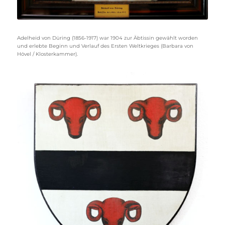
Adelheid von Düring (1856-1917) war 1904 zur Äbtissin gewählt worden
und erlebte Beginn und Verlauf des Ersten Weltkrieges (Barbara von
Hövel / Klosterkammer).