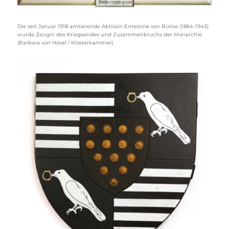
Die seit Januar 1918 amtierende Äbtissin Ernestine von Bülow (1864-1943)
wurde Zeugin des Kriegsendes und Zusammenbruchs der Monarchie
(Barbara von Hövel / Klosterkammer).