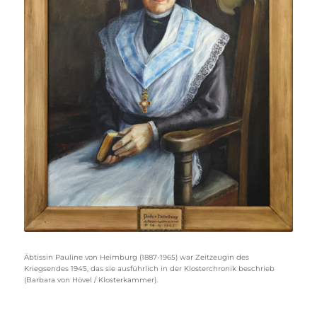
Äbtissin Pauline von Heimburg (1887-1965) war Zeitzeugin des
Kriegsendes 1945, das sie ausführlich in der Klosterchronik beschrieb
(Barbara von Hövel / Klosterkammer).