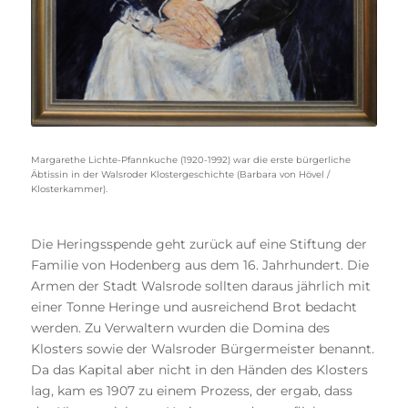
Margarethe Lichte-Pfannkuche (1920-1992) war die erste bürgerliche
Äbtissin in der Walsroder Klostergeschichte (Barbara von Hövel /
Klosterkammer).
Die Heringsspende geht zurück auf eine Stiftung der
Familie von Hodenberg aus dem 16. Jahrhundert. Die
Armen der Stadt Walsrode sollten daraus jährlich mit
einer Tonne Heringe und ausreichend Brot bedacht
werden. Zu Verwaltern wurden die Domina des
Klosters sowie der Walsroder Bürgermeister benannt.
Da das Kapital aber nicht in den Händen des Klosters
lag, kam es 1907 zu einem Prozess, der ergab, dass