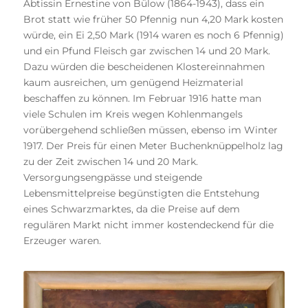
Äbtissin Ernestine von Bülow (1864-1943), dass ein
Brot statt wie früher 50 Pfennig nun 4,20 Mark kosten
würde, ein Ei 2,50 Mark (1914 waren es noch 6 Pfennig)
und ein Pfund Fleisch gar zwischen 14 und 20 Mark.
Dazu würden die bescheidenen Klostereinnahmen
kaum ausreichen, um genügend Heizmaterial
beschaffen zu können. Im Februar 1916 hatte man
viele Schulen im Kreis wegen Kohlenmangels
vorübergehend schließen müssen, ebenso im Winter
1917. Der Preis für einen Meter Buchenknüppelholz lag
zu der Zeit zwischen 14 und 20 Mark.
Versorgungsengpässe und steigende
Lebensmittelpreise begünstigten die Entstehung
eines Schwarzmarktes, da die Preise auf dem
regulären Markt nicht immer kostendeckend für die
Erzeuger waren.