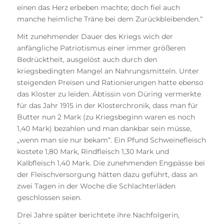
einen das Herz erbeben machte; doch fiel auch
manche heimliche Träne bei dem Zurückbleibenden.“
Mit zunehmender Dauer des Kriegs wich der
anfängliche Patriotismus einer immer größeren
Bedrücktheit, ausgelöst auch durch den
kriegsbedingten Mangel an Nahrungsmitteln. Unter
steigenden Preisen und Rationierungen hatte ebenso
das Kloster zu leiden. Äbtissin von Düring vermerkte
für das Jahr 1915 in der Klosterchronik, dass man für
Butter nun 2 Mark (zu Kriegsbeginn waren es noch
1,40 Mark) bezahlen und man dankbar sein müsse,
„wenn man sie nur bekam“. Ein Pfund Schweinefleisch
kostete 1,80 Mark, Rindfleisch 1,30 Mark und
Kalbfleisch 1,40 Mark. Die zunehmenden Engpässe bei
der Fleischversorgung hätten dazu geführt, dass an
zwei Tagen in der Woche die Schlachterläden
geschlossen seien.
Drei Jahre später berichtete ihre Nachfolgerin,