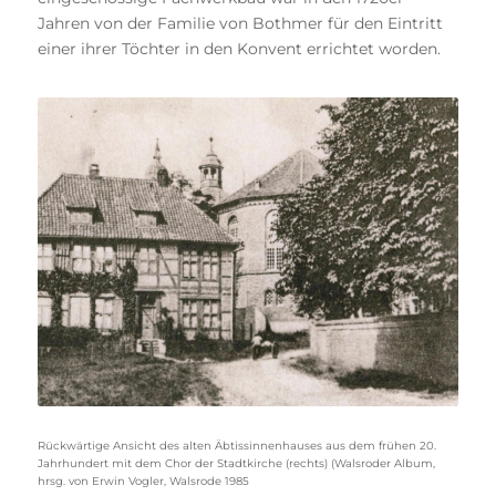
Jahren von der Familie von Bothmer für den Eintritt
einer ihrer Töchter in den Konvent errichtet worden.
Rückwärtige Ansicht des alten Äbtissinnenhauses aus dem frühen 20.
Jahrhundert mit dem Chor der Stadtkirche (rechts) (Walsroder Album,
hrsg. von Erwin Vogler, Walsrode 1985