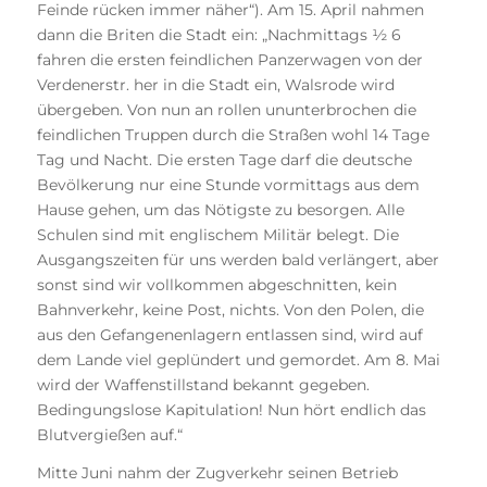
Feinde rücken immer näher“). Am 15. April nahmen
dann die Briten die Stadt ein: „Nachmittags ½ 6
fahren die ersten feindlichen Panzerwagen von der
Verdenerstr. her in die Stadt ein, Walsrode wird
übergeben. Von nun an rollen ununterbrochen die
feindlichen Truppen durch die Straßen wohl 14 Tage
Tag und Nacht. Die ersten Tage darf die deutsche
Bevölkerung nur eine Stunde vormittags aus dem
Hause gehen, um das Nötigste zu besorgen. Alle
Schulen sind mit englischem Militär belegt. Die
Ausgangszeiten für uns werden bald verlängert, aber
sonst sind wir vollkommen abgeschnitten, kein
Bahnverkehr, keine Post, nichts. Von den Polen, die
aus den Gefangenenlagern entlassen sind, wird auf
dem Lande viel geplündert und gemordet. Am 8. Mai
wird der Waffenstillstand bekannt gegeben.
Bedingungslose Kapitulation! Nun hört endlich das
Blutvergießen auf.“
Mitte Juni nahm der Zugverkehr seinen Betrieb