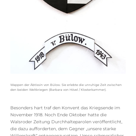
Wappen der Äbtissin von Bülow. Sie erlebte die unruhige Zeit zwischen
den beiden Weltkriegen (Barbara von Hövel / Klosterkammer).
Besonders hart traf den Konvent das Kriegsende im
November 1918. Noch Ende Oktober hatte die
Walsroder Zeitung Durchhalteparolen veröffentlicht,
die dazu aufforderten, dem Gegner „unsere starke
Willenskraft“ entgegenzusetzen. Umso schmerzlicher