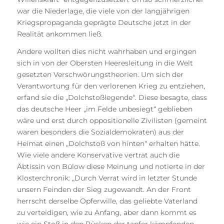
war die Niederlage, die viele von der langjährigen
Kriegspropaganda geprägte Deutsche jetzt in der
Realität ankommen ließ.
Andere wollten dies nicht wahrhaben und ergingen
sich in von der Obersten Heeresleitung in die Welt
gesetzten Verschwörungstheorien. Um sich der
Verantwortung für den verlorenen Krieg zu entziehen,
erfand sie die „Dolchstoßlegende“. Diese besagte, dass
das deutsche Heer „im Felde unbesiegt“ geblieben
wäre und erst durch oppositionelle Zivilisten (gemeint
waren besonders die Sozialdemokraten) aus der
Heimat einen „Dolchstoß von hinten“ erhalten hätte.
Wie viele andere Konservative vertrat auch die
Äbtissin von Bülow diese Meinung und notierte in der
Klosterchronik: „Durch Verrat wird in letzter Stunde
unsern Feinden der Sieg zugewandt. An der Front
herrscht derselbe Opferwille, das geliebte Vaterland
zu verteidigen, wie zu Anfang, aber dann kommt es