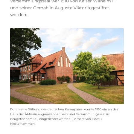
Versammlungssaal war 1910 von Kaiser Wilhelm II.
und seiner Gemahlin Auguste Viktoria gestiftet
worden.
Durch eine Stiftung des deutschen Kaiserpaars konnte 1910 ein an das
Haus der Äbtissin angrenzender Fest- und Versammlungssaal in
neugotischem Stil eingerichtet werden (Barbara von Hövel /
Klosterkammer).