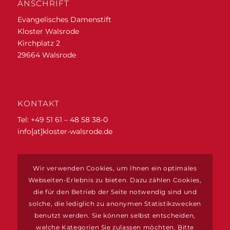
ANSCHRIFT
Evangelisches Damenstift
Kloster Walsrode
Kirchplatz 2
29664 Walsrode
KONTAKT
Tel: +49 51 61 – 48 58 38-0
info[at]kloster-walsrode.de
ZIMMERRESERVIERUNGEN
Wir verwenden Cookies, um Ihnen ein optimales
www.vogelpark-region.de
Webseiten-Erlebnis zu bieten. Dazu zählen Cookies,
die für den Betrieb der Seite notwendig sind und
solche, die lediglich zu anonymen Statistikzwecken
benutzt werden. Sie können selbst entscheiden,
welche Kategorien Sie zulassen möchten. Bitte
BÜROZEITEN