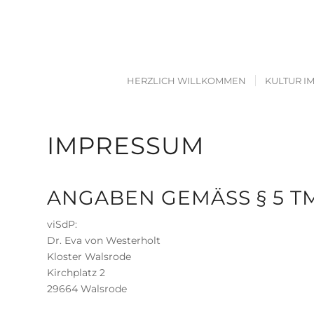
HERZLICH WILLKOMMEN
KULTUR I
IMPRESSUM
ANGABEN GEMÄSS § 5 TM
viSdP:
Dr. Eva von Westerholt
Kloster Walsrode
Kirchplatz 2
29664 Walsrode