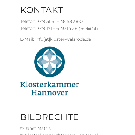
KONTAKT
Telefon: +49 51 61 – 48 58 38-0
Telefon: +49 171 – 6 40 14 38
(im Notfall)
E-Mail: info[at]kloster-walsrode.de
BILDRECHTE
© Janet Mattis