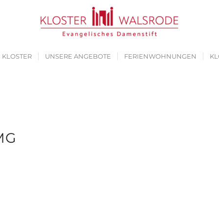
M KLOSTER
UNSERE ANGEBOTE
FERIENWOHNUNGEN
KL
G