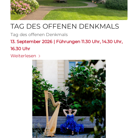
TAG DES OFFENEN DENKMALS
Tag des offenen Denkmals
13. September 2026 | Führungen 11.30 Uhr, 14.30 Uhr,
16.30 Uhr
Weiterlesen