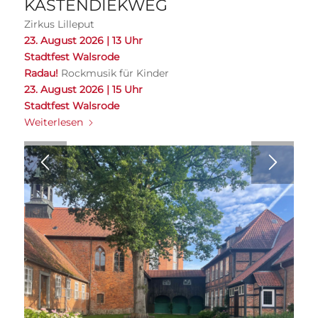
KASTENDIEKWEG
Zirkus Lilleput
23. August 2026 | 13 Uhr
Stadtfest Walsrode
Radau!
Rockmusik für Kinder
23. August 2026 | 15 Uhr
Stadtfest Walsrode
Weiterlesen