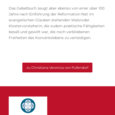
Das Gebetbuch zeugt aber ebenso von einer über 100
Jahre nach Einführung der Reformation fest im
evangelischen Glauben stehenden Walsroder
Klostervorsteherin, die zudem praktische Fähigkeiten
besaß und gewillt war, die noch verbliebenen
Freiheiten des Konventslebens zu verteidigen.
zu Christiana Veronica von Pufendorf