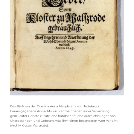
Das 1649 von der Domina Anna Magdalena von Jettebrock
herausgegebene Andachtsbuch enthält neben einer Sammlung
gedruckter Gebete zusätzliche handschriftliche Aufzeichnungen von
Chorgesängen und Gebeten, was ihm einen besonderen Wert verleiht
(Archiv Kloster Walsrode).