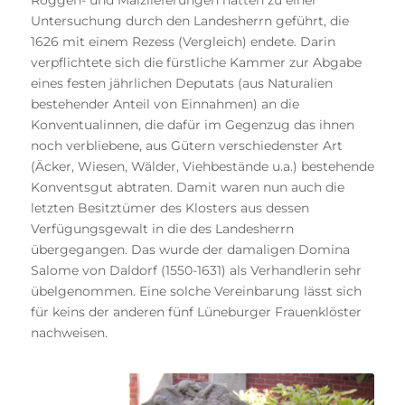
Roggen- und Malzlieferungen hatten zu einer
Untersuchung durch den Landesherrn geführt, die
1626 mit einem Rezess (Vergleich) endete. Darin
verpflichtete sich die fürstliche Kammer zur Abgabe
eines festen jährlichen Deputats (aus Naturalien
bestehender Anteil von Einnahmen) an die
Konventualinnen, die dafür im Gegenzug das ihnen
noch verbliebene, aus Gütern verschiedenster Art
(Äcker, Wiesen, Wälder, Viehbestände u.a.) bestehende
Konventsgut abtraten. Damit waren nun auch die
letzten Besitztümer des Klosters aus dessen
Verfügungsgewalt in die des Landesherrn
übergegangen. Das wurde der damaligen Domina
Salome von Daldorf (1550-1631) als Verhandlerin sehr
übelgenommen. Eine solche Vereinbarung lässt sich
für keins der anderen fünf Lüneburger Frauenklöster
nachweisen.