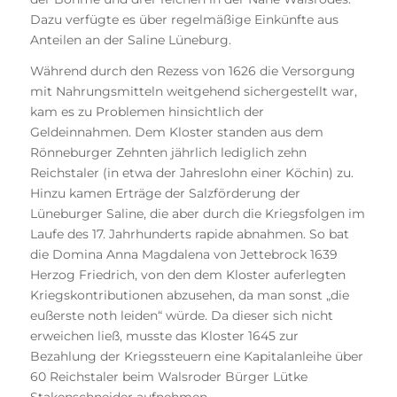
Dazu verfügte es über regelmäßige Einkünfte aus
Anteilen an der Saline Lüneburg.
Während durch den Rezess von 1626 die Versorgung
mit Nahrungsmitteln weitgehend sichergestellt war,
kam es zu Problemen hinsichtlich der
Geldeinnahmen. Dem Kloster standen aus dem
Rönneburger Zehnten jährlich lediglich zehn
Reichstaler (in etwa der Jahreslohn einer Köchin) zu.
Hinzu kamen Erträge der Salzförderung der
Lüneburger Saline, die aber durch die Kriegsfolgen im
Laufe des 17. Jahrhunderts rapide abnahmen. So bat
die Domina Anna Magdalena von Jettebrock 1639
Herzog Friedrich, von den dem Kloster auferlegten
Kriegskontributionen abzusehen, da man sonst „die
eußerste noth leiden“ würde. Da dieser sich nicht
erweichen ließ, musste das Kloster 1645 zur
Bezahlung der Kriegssteuern eine Kapitalanleihe über
60 Reichstaler beim Walsroder Bürger Lütke
Stakenschneider aufnehmen.