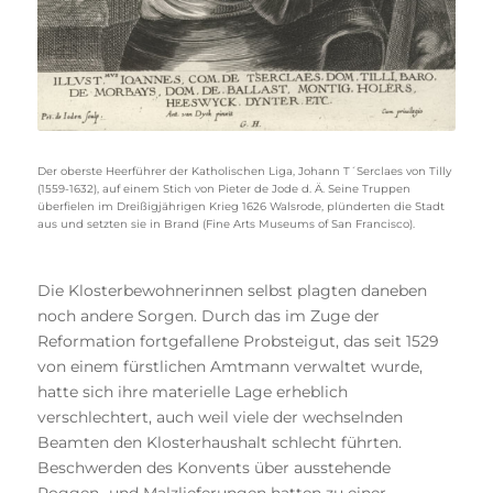
Der oberste Heerführer der Katholischen Liga, Johann T´Serclaes von Tilly
(1559-1632), auf einem Stich von Pieter de Jode d. Ä. Seine Truppen
überfielen im Dreißigjährigen Krieg 1626 Walsrode, plünderten die Stadt
aus und setzten sie in Brand (Fine Arts Museums of San Francisco).
Die Klosterbewohnerinnen selbst plagten daneben
noch andere Sorgen. Durch das im Zuge der
Reformation fortgefallene Probsteigut, das seit 1529
von einem fürstlichen Amtmann verwaltet wurde,
hatte sich ihre materielle Lage erheblich
verschlechtert, auch weil viele der wechselnden
Beamten den Klosterhaushalt schlecht führten.
Beschwerden des Konvents über ausstehende