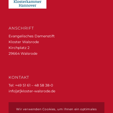
ANSCHRIFT
Evangelisches Damenstift
Kloster Walsrode
Kirchplatz 2
29664 Walsrode
KONTAKT
Tel: +49 51 61 – 48 58 38-0
info[at]kloster-walsrode.de
ZIMMERRESERVIERUNGEN
Wir verwenden Cookies, um Ihnen ein optimales