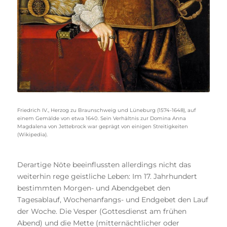
Friedrich IV., Herzog zu Braunschweig und Lüneburg (1574-1648), auf
einem Gemälde von etwa 1640. Sein Verhältnis zur Domina Anna
Magdalena von Jettebrock war geprägt von einigen Streitigkeiten
(Wikipedia).
Derartige Nöte beeinflussten allerdings nicht das
weiterhin rege geistliche Leben: Im 17. Jahrhundert
bestimmten Morgen- und Abendgebet den
Tagesablauf, Wochenanfangs- und Endgebet den Lauf
der Woche. Die Vesper (Gottesdienst am frühen
Abend) und die Mette (mitternächtlicher oder