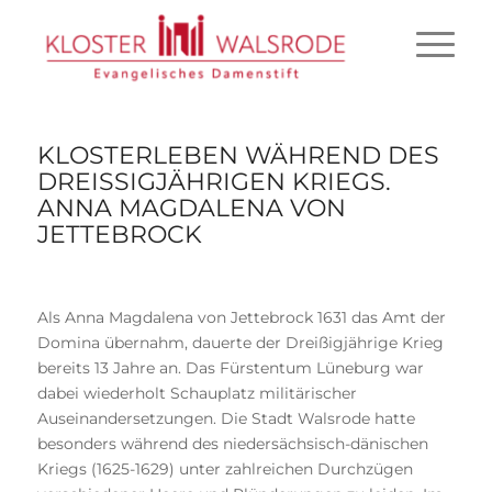
KLOSTERLEBEN WÄHREND DES
DREISSIGJÄHRIGEN KRIEGS. A
NNA MAGDALENA VON J
ETTEBROCK
Als Anna Magdalena von Jettebrock 1631 das Amt der
Domina übernahm, dauerte der Dreißigjährige Krieg
bereits 13 Jahre an. Das Fürstentum Lüneburg war
dabei wiederholt Schauplatz militärischer
Auseinandersetzungen. Die Stadt Walsrode hatte
besonders während des niedersächsisch-dänischen
Kriegs (1625-1629) unter zahlreichen Durchzügen