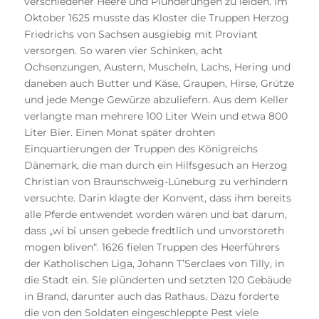
verschiedener Heere und Plünderungen zu leiden. Im
Oktober 1625 musste das Kloster die Truppen Herzog
Friedrichs von Sachsen ausgiebig mit Proviant
versorgen. So waren vier Schinken, acht
Ochsenzungen, Austern, Muscheln, Lachs, Hering und
daneben auch Butter und Käse, Graupen, Hirse, Grütze
und jede Menge Gewürze abzuliefern. Aus dem Keller
verlangte man mehrere 100 Liter Wein und etwa 800
Liter Bier. Einen Monat später drohten
Einquartierungen der Truppen des Königreichs
Dänemark, die man durch ein Hilfsgesuch an Herzog
Christian von Braunschweig-Lüneburg zu verhindern
versuchte. Darin klagte der Konvent, dass ihm bereits
alle Pferde entwendet worden wären und bat darum,
dass „wi bi unsen gebede fredtlich und unvorstoreth
mogen bliven“. 1626 fielen Truppen des Heerführers
der Katholischen Liga, Johann T’Serclaes von Tilly, in
die Stadt ein. Sie plünderten und setzten 120 Gebäude
in Brand, darunter auch das Rathaus. Dazu forderte
die von den Soldaten eingeschleppte Pest viele