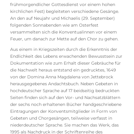
frühmorgendlicher Gottesdienst vor einem hohen
kirchlichen Fest) begleiteten verschiedene Gesänge.
An den auf Neujahr und Michaelis (29. September)
folgenden Sonnabenden wie am Osterfest
versammelten sich die Konventualinnen vor einem
Feuer, um danach zur Mette auf den Chor zu gehen.
Aus einem in Kriegszeiten durch die Erkenntnis der
Endlichkeit des Lebens erwachenden Bewusstsein zur
Dokumentation wie zum Erhalt dieser Gebräuche für
die Nachwelt heraus entstand ein gedrucktes, 1649
von der Domina Anna Magdalena von Jettebrock
herausgegebenes Andachtsbuch. Neben Gebeten in
hochdeutscher Sprache auf 17 beidseitig bedruckten
Seiten finden sich auf den Vor- und Nachsatzblättern
der sechs noch erhaltenen Bücher handgeschriebene
Eintragungen der Konventsmitglieder in Form von
Gebeten und Chorgesängen, teilweise verfasst in
niederdeutscher Sprache. Sie machen das Werk, das
1995 als Nachdruck in der Schriftenreihe des